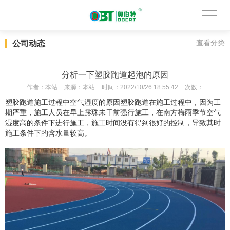
公司动态
查看分类
分析一下塑胶跑道起泡的原因
作者：
本站
来源：
本站
时间：
2022/10/26 18:55:42
次数：
塑胶跑道施工过程中空气湿度的原因塑胶跑道在施工过程中，因为工
期严重，施工人员在早上露珠未干前强行施工，在南方梅雨季节空气
湿度高的条件下进行施工，施工时间没有得到很好的控制，导致其时
施工条件下的含水量较高。