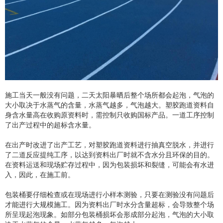
施工当天一般没有问题，二天太阳暴晒后整个场所都会起泡，气泡的
大小取决于水蒸气的含量，水蒸气越多，气泡越大。塑胶跑道资料自
身含水量高在收购原资料时，需控制只收购国标产品。一道工序控制
了出产过程中的超标含水量。
在出产时改进了出产工艺，对塑胶跑道资料进行抽真空脱水，并进行
了二道反应提纯工序，以达到资料出厂时就不含水分且环保的目的。
在资料运送和现场贮存过程中，因为包装损坏和裂缝，可能会有水进
入，因此，在施工前。
包装桶要仔细检查或在现场进行小样本测验，只要在测验没有问题后
才能进行大规模施工。因为资料出厂时水分含量超标，会导致整个场
所呈现起泡现象。如部分包装桶损坏会形成部分起泡，气泡的大小取