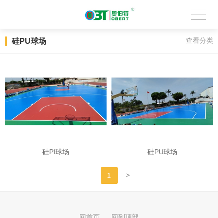
硅PU球场
查看分类
硅PI球场
硅PU球场
>
1
回首页
回到顶部