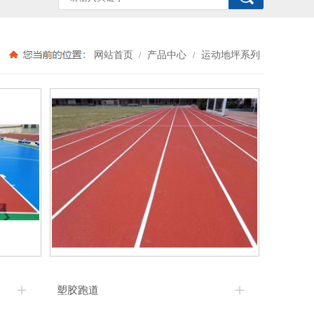
网站首页
产品中心
运动地坪系列
/
/
塑胶跑道