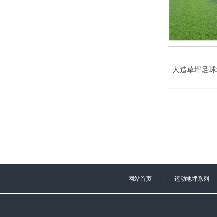
人造草坪足球
网站首页
|
运动地坪系列