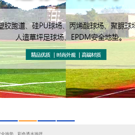
安全地垫
彩色透水地坪