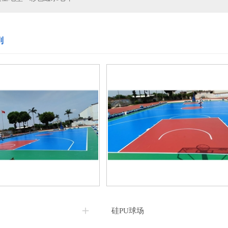
列
硅PU球场