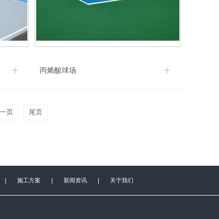
丙烯酸球场
一页
尾页
|
施工方案
|
新闻资讯
|
关于我们