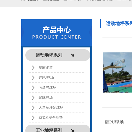
运动地坪系
运动地坪系列
塑胶跑道
硅PU球场
丙烯酸球场
聚脲球场
人造草坪足球场
EPDM安全地垫
硅PU球场
工业地坪系列