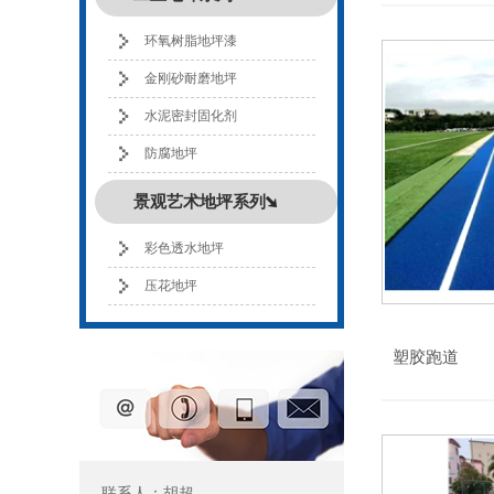
环氧树脂地坪漆
金刚砂耐磨地坪
水泥密封固化剂
防腐地坪
景观艺术地坪系列
彩色透水地坪
压花地坪
塑胶跑道
联系人：胡超