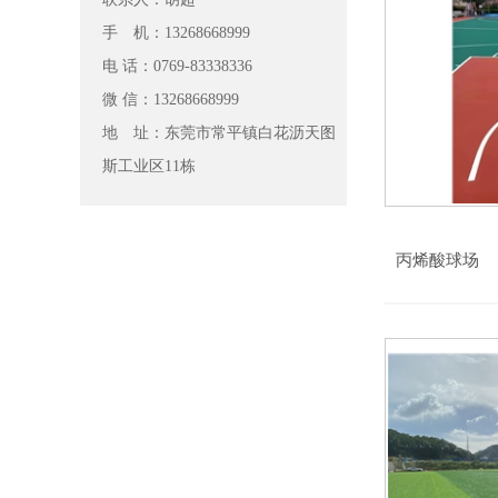
手 机：13268668999
电 话：0769-83338336
微 信：13268668999
地 址：东莞市常平镇白花沥天图
斯工业区11栋
丙烯酸球场