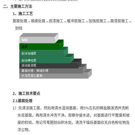
二、主要施工方法
1
、施工工艺
基面处理
→填缝处理→底漆施工→缓冲层施工→加强层施工→面漆层施工→
划线
2
、施工技术要点
2.1
基面处理
1
）先清洁施工面，然后
用清水湿润基面，用
5%
左右的稀盐酸泼洒并洗刷
水泥基面，再用清水冲洗干净。观察存留水迹，对基面进行平整度和坡
度的检验，用记号笔圈划出积水处。清洗干燥后基面应无白色粉化物及
浮尘物。