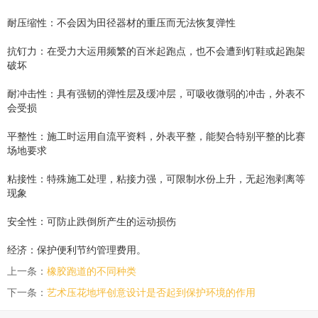
耐压缩性：不会因为田径器材的重压而无法恢复弹性
抗钉力：在受力大运用频繁的百米起跑点，也不会遭到钉鞋或起跑架
破坏
耐冲击性：具有强韧的弹性层及缓冲层，可吸收微弱的冲击，外表不
会受损
平整性：施工时运用自流平资料，外表平整，能契合特别平整的比赛
场地要求
粘接性：特殊施工处理，粘接力强，可限制水份上升，无起泡剥离等
现象
安全性：可防止跌倒所产生的运动损伤
经济：保护便利节约管理费用。
上一条：
橡胶跑道的不同种类
下一条：
艺术压花地坪创意设计是否起到保护环境的作用