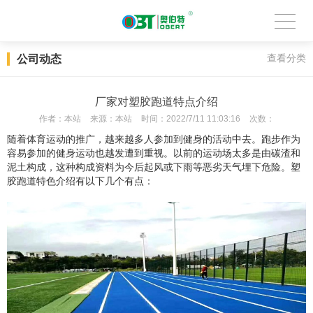
公司动态
查看分类
厂家对塑胶跑道特点介绍
作者：
本站
来源：
本站
时间：
2022/7/11 11:03:16
次数：
随着体育运动的推广，越来越多人参加到健身的活动中去。跑步作为
容易参加的健身运动也越发遭到重视。以前的运动场太多是由碳渣和
泥土构成，这种构成资料为今后起风或下雨等恶劣天气埋下危险。塑
胶跑道特色介绍有以下几个有点：