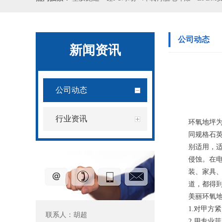
公司动态
新闻资讯
公司动态
行业资讯
环氧地坪
同规格石
别适用，
侵蚀。在
装、家具
道，都得
美丽环氧
1.对甲方
联系人：胡超
2.用专业