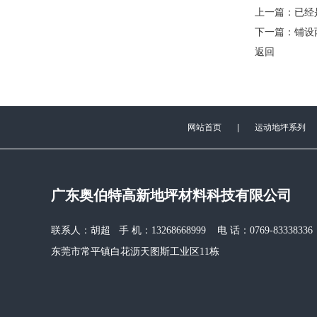
上一篇：已经
下一篇：
铺设
返回
网站首页
|
运动地坪系列
广东奥伯特高新地坪材料科技有限公司
联系人：胡超 手 机：13268668999 电 话：0769-83338
东莞市常平镇白花沥天图斯工业区11栋