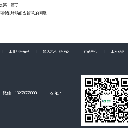
是第一篇了
丙烯酸球场前要留意的问题
|
工业地坪系列
|
景观艺术地坪系列
|
产品中心
|
工程案例
336 微信：13268668999 地 址：