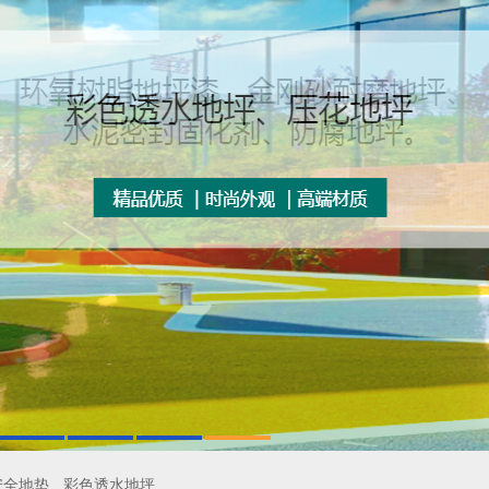
安全地垫
彩色透水地坪