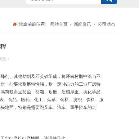
网站首页
新闻资讯
公司动态
/
/
程
次数：
稀释剂、其他助剂及石英砂组成，将环氧树脂中涂与不
，对一些要求耐磨特性强，耐一定冲击力的工业厂房特
、高荷载而且防尘、防潮、耐磨、质感厚重、抗化学品
仪表、食品、医药、化工、烟草、饲料、纺织、饮料、服
码头地面，特别是需要跑叉车、汽车、重手推车的走
业无尘打磨机打磨地面，清理并吸尘。