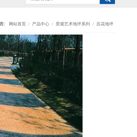
网站首页
产品中心
景观艺术地坪系列
压花地坪
/
/
/