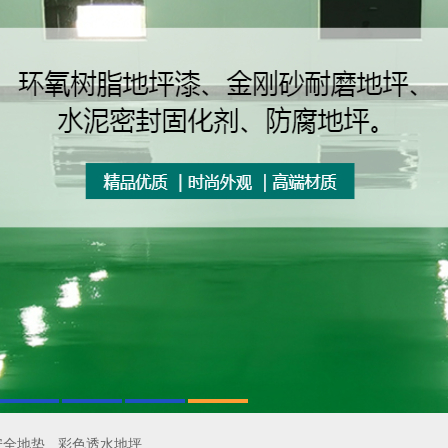
安全地垫
彩色透水地坪