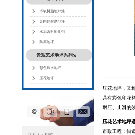
环氧树脂地坪漆
金刚砂耐磨地坪
水泥密封固化剂
防腐地坪
景观艺术地坪系列
彩色透水地坪
压花地坪
压花地坪，又
具有彩色印花
耐压、止滑的
压花艺术地坪
市政工程：街
联系人：胡超