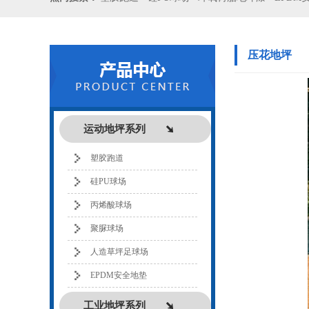
压花地坪
运动地坪系列
塑胶跑道
硅PU球场
丙烯酸球场
聚脲球场
人造草坪足球场
EPDM安全地垫
工业地坪系列