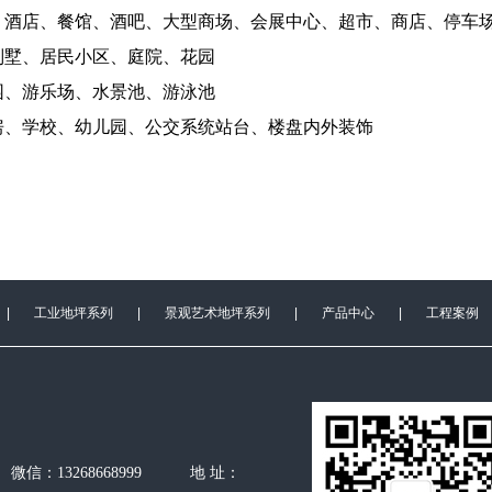
、酒店、餐馆、酒吧、大型商场、会展中心、超市、商店、停车
别墅、居民小区、庭院、花园
园、游乐场、水景池、游泳池
房、学校、幼儿园、公交系统站台、楼盘内外装饰
|
工业地坪系列
|
景观艺术地坪系列
|
产品中心
|
工程案例
336 微信：13268668999 地 址：