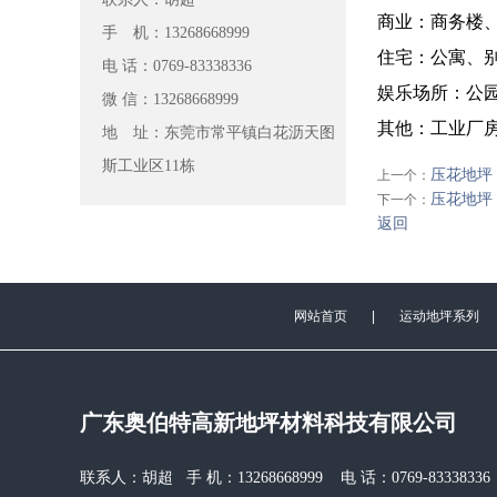
商业：商务楼
手 机：13268668999
住宅：公寓、
电 话：0769-83338336
娱乐场所：公
微 信：13268668999
其他：工业厂
地 址：东莞市常平镇白花沥天图
斯工业区11栋
压花地坪
上一个：
压花地坪
下一个：
返回
网站首页
|
运动地坪系列
广东奥伯特高新地坪材料科技有限公司
联系人：胡超 手 机：13268668999 电 话：0769-83338