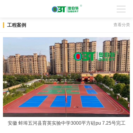
工程案例
查看分类
安徽 蚌埠五河县育英实验中学3000平方硅pu 7.25号完工